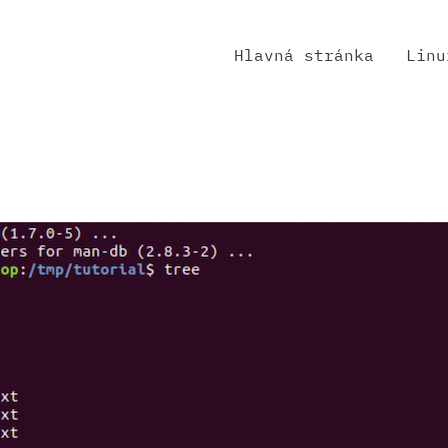
Hlavná stránka
Linu