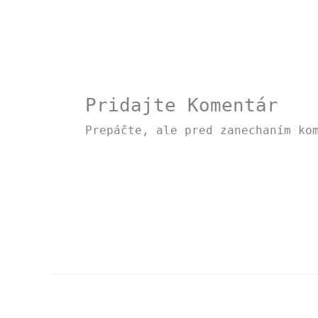
Pridajte Komentár
Prepáčte, ale pred zanechaním ko