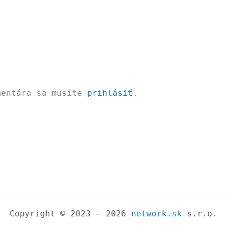
mentára sa musíte
prihlásiť
.
Copyright © 2023 – 2026
network.sk
s.r.o.