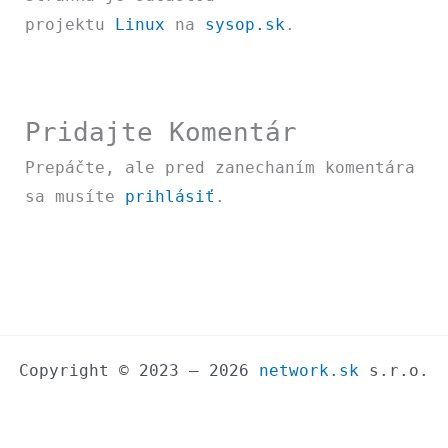
projektu
Linux
na
sysop.sk
.
Pridajte Komentár
Prepáčte, ale pred zanechaním komentára
sa musíte
prihlásiť
.
Copyright © 2023 – 2026
network.sk
s.r.o.