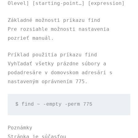
Olevel] [starting-point…] [expression]
Základné možnosti príkazu find
Pre rozsiahle možnosti nastavenia
pozrieť manuál.
Príklad použitia príkazu find
Vyhľadať všetky prázdne súbory a
podadresáre v domovskom adresári s
nastaveným oprávnením 775.
$ find ~ -empty -perm 775
Poznámky
Stránka je súčasťou