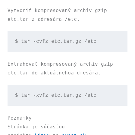
Vytvoriť kompresovaný archív gzip
etc.tar
z adresára
/etc
.
$ tar -cvfz etc.tar.gz /etc
Extrahovať kompresovaný archív gzip
etc.tar
do aktuálnehoa dresára.
$ tar -xvfz etc.tar.gz /etc
Poznámky
Stránka je súčasťou