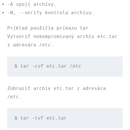
-A
spojí archívy.
-W
,
--verify
kontrola archívu.
Príklad použitia príkazu tar
Vytvoriť nekompromivaný archív
etc.tar
z adresára
/etc
.
$ tar -cvf etc.tar /etc
Zobraziť archív
etc.tar
z adresára
/etc
.
$ tar -tvf etc.tar