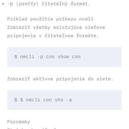
(
pretty
) čitateľný formát.
-p
Príklad použitia príkazu ncmli
Zobraziť všetky existujúce sieťove
pripojenia v čitateľnom formáte.
$ nmcli -p con show con
Zobraziť aktívne pripojenia do siete.
$ $ nmcli con sho -a
Poznámky