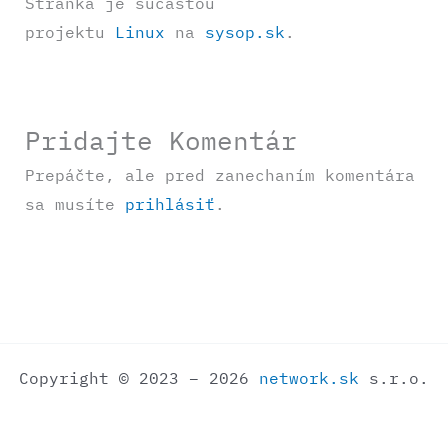
Stránka je súčasťou
projektu
Linux
na
sysop.sk
.
Pridajte Komentár
Prepáčte, ale pred zanechaním komentára
sa musíte
prihlásiť
.
Copyright © 2023 – 2026
network.sk
s.r.o.