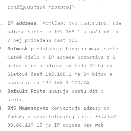
Configuration Protocol
):
IP address
.
Príklad
: 192.168.1.100, kde
adresa siete je 192.168.1 a počítač má
v nej priradenú časť 100.
Netmask
predstavuje binárnu mapu siete.
Každé číslo v IP adrese pozostáva z 8
bitov a celá adresá má teda 32 bitov.
Sieťová časť 192.168.1 má 24 bitov a
zapisuje sa 192.168.1.100/24.
Default Route
ukazuje cestu dát v
sieti.
DNS Nameserver
konvertuje adresy do
ľudsky zrozumiteľnejšej reči.
Príklad
:
88.86.119.15 je IP adresa pre web